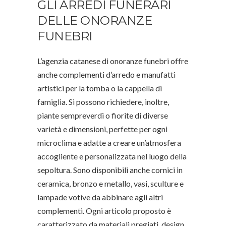
GLI ARREDI FUNERARI
DELLE ONORANZE
FUNEBRI
L’agenzia catanese di onoranze funebri offre
anche complementi d’arredo e manufatti
artistici per la tomba o la cappella di
famiglia. Si possono richiedere, inoltre,
piante sempreverdi o fiorite di diverse
varietà e dimensioni, perfette per ogni
microclima e adatte a creare un’atmosfera
accogliente e personalizzata nel luogo della
sepoltura. Sono disponibili anche cornici in
ceramica, bronzo e metallo, vasi, sculture e
lampade votive da abbinare agli altri
complementi. Ogni articolo proposto è
caratterizzato da materiali pregiati, design