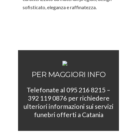
sofisticato, eleganza e raffinatezza.
PER MAGGIORI INFO
Telefonate al
095 216 8215
–
392 119 0876
per richiedere
ulteriori informazioni sui servizi
funebri offerti a Catania